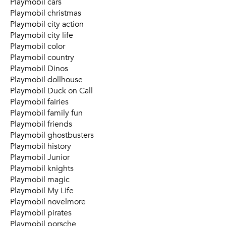
Playmobil cars
Playmobil christmas
Playmobil city action
Playmobil city life
Playmobil color
Playmobil country
Playmobil Dinos
Playmobil dollhouse
Playmobil Duck on Call
Playmobil fairies
Playmobil family fun
Playmobil friends
Playmobil ghostbusters
Playmobil history
Playmobil Junior
Playmobil knights
Playmobil magic
Playmobil My Life
Playmobil novelmore
Playmobil pirates
Playmobil porsche