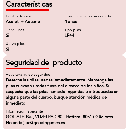
Características
Contenido caja
Edad minima recomendada
Axolotl + Aquario
4 años
Tiene luces
Tipo pilas
Si
LR44
Utiliza pilas
Si
Seguridad del producto
Advertencias de seguridad
Deseche las pilas usadas inmediatamente. Mantenga las
pilas nuevas y usadas fuera del alcance de los niños. Si
sospecha que las pilas han sido ingeridas o introducidas en
alguna parte del cuerpo, busque atención médica de
inmediato.
Información fabricante
GOLIATH BV. , VIJZELPAD 80 - Hattem, 8051 ( Güeldres -
Holanda ) ac@goliathgames.es