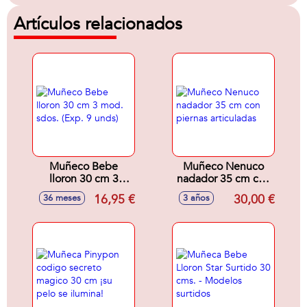
Artículos relacionados
Muñeco Bebe
Muñeco Nenuco
lloron 30 cm 3
nadador 35 cm con
mod. sdos. (Exp. 9
piernas articuladas
16,95 €
30,00 €
36 meses
3 años
unds)