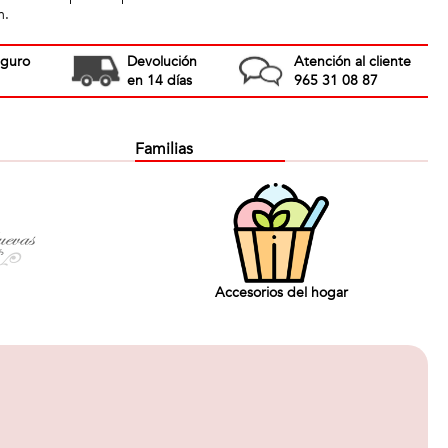
m.
eguro
Devolución
Atención al cliente
en 14 días
965 31 08 87
Familias
Accesorios del hogar