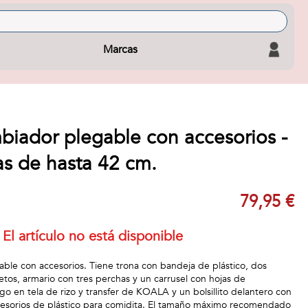
Marcas
biador plegable con accesorios -
s de hasta 42 cm.
79,95 €
El artículo no está disponible
le con accesorios. Tiene trona con bandeja de plástico, dos
etos, armario con tres perchas y un carrusel con hojas de
logo en tela de rizo y transfer de KOALA y un bolsillito delantero con
 accesorios de plástico para comidita. El tamaño máximo recomendado