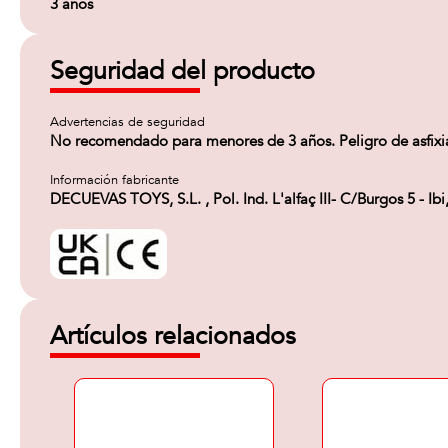
3 años
Seguridad del producto
Advertencias de seguridad
No recomendado para menores de 3 años. Peligro de asfixia
Información fabricante
DECUEVAS TOYS, S.L. , Pol. Ind. L'alfaç III- C/Burgos 5 - 
Artículos relacionados