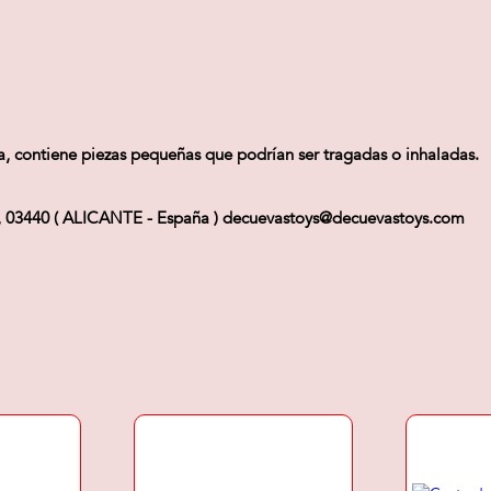
, contiene piezas pequeñas que podrían ser tragadas o inhaladas.
Ibi, 03440 ( ALICANTE - España ) decuevastoys@decuevastoys.com