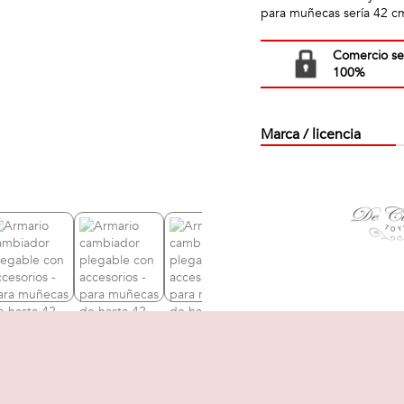
para muñecas sería 42 c
Comercio s
100%
Marca / licencia