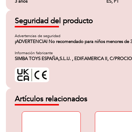
3 años
ES, PT
Seguridad del producto
Advertencias de seguridad
¡ADVERTENCIA! No recomendado para niños menores de 3 añ
Información fabricante
SIMBA TOYS ESPAÑA,S.L.U. , EDIF.AMERICA II, C/PROCION
Artículos relacionados