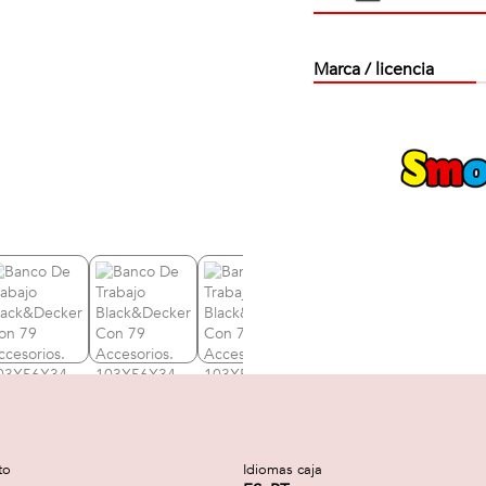
Marca / licencia
to
Idiomas caja