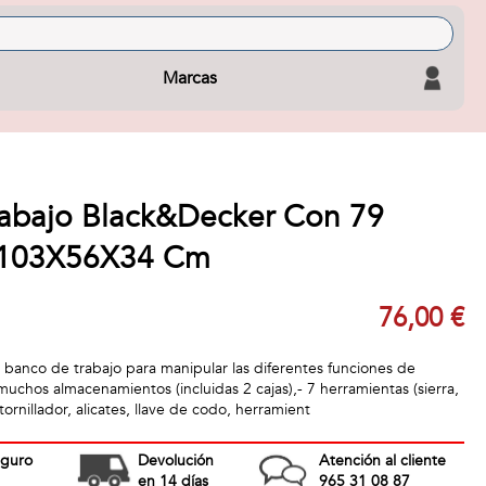
Marcas
abajo Black&Decker Con 79
. 103X56X34 Cm
76,00 €
 banco de trabajo para manipular las diferentes funciones de
 muchos almacenamientos (incluidas 2 cajas),- 7 herramientas (sierra,
stornillador, alicates, llave de codo, herramient
eguro
Devolución
Atención al cliente
en 14 días
965 31 08 87