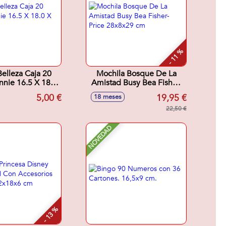
- 11 %
Belleza Caja 20
Mochila Bosque De La
nnie 16.5 X 18.0
Amistad Busy Bea Fisher-
 2.0 Cm
Price 28x8x29 cm
5,00 €
19,95 €
18 meses
22,50 €
NOVEDAD
- 13 %