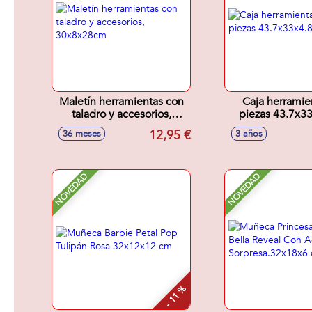
Maletín herramientas con
Caja herramie
taladro y accesorios,
piezas 43.7x3
30x8x28cm
12,95 €
36 meses
3 años
NOVEDAD
NOVEDAD
- 11 %