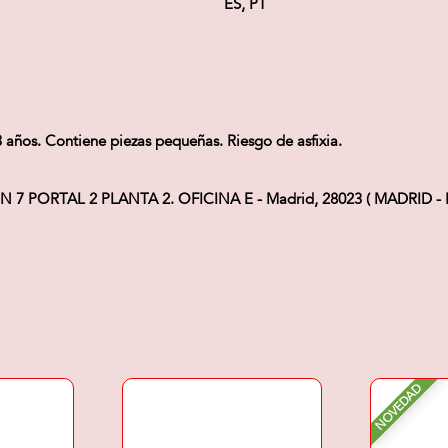
ES, PT
os. Contiene piezas pequeñas. Riesgo de asfixia.
 7 PORTAL 2 PLANTA 2. OFICINA E - Madrid, 28023 ( MADRID - E
NOVEDAD