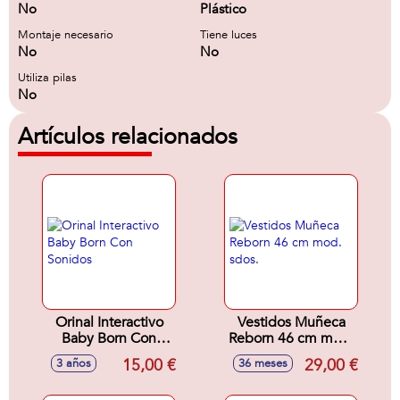
No
Plástico
Montaje necesario
Tiene luces
No
No
Utiliza pilas
No
Artículos relacionados
Orinal Interactivo
Vestidos Muñeca
Baby Born Con
Reborn 46 cm mod.
Sonidos
sdos.
15,00 €
29,00 €
3 años
36 meses