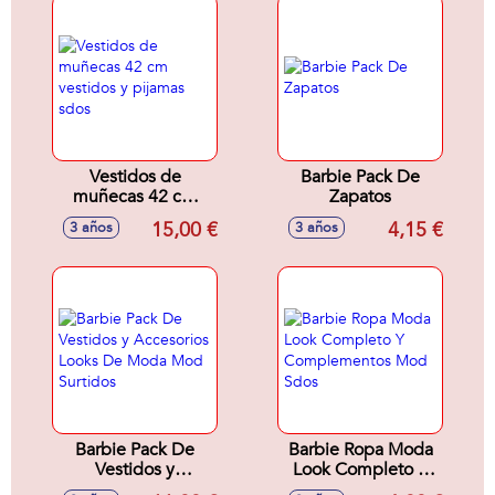
Vestidos de
Barbie Pack De
muñecas 42 cm
Zapatos
vestidos y pijamas
15,00 €
4,15 €
3 años
3 años
sdos
Barbie Pack De
Barbie Ropa Moda
Vestidos y
Look Completo Y
Accesorios Looks
Complementos