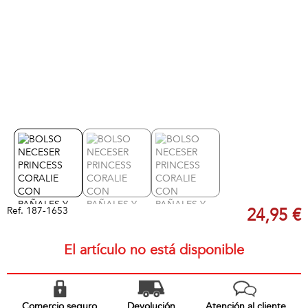
Ref.
187-1653
24,95 €
El artículo no está disponible
Comercio seguro
Devolución
Atención al cliente