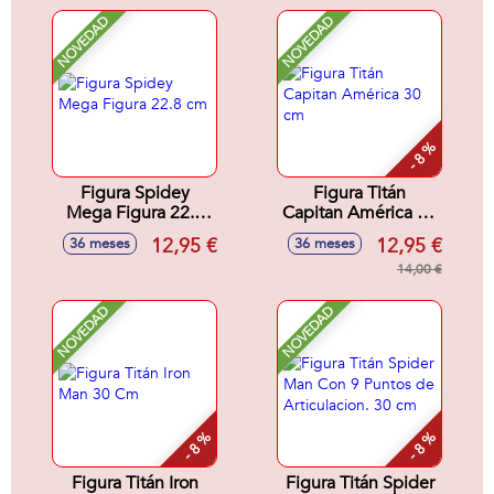
NOVEDAD
NOVEDAD
- 8 %
Figura Spidey
Figura Titán
Mega Figura 22.8
Capitan América 30
cm
cm
12,95 €
12,95 €
36 meses
36 meses
14,00 €
NOVEDAD
NOVEDAD
- 8 %
- 8 %
Figura Titán Iron
Figura Titán Spider