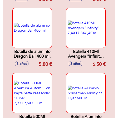
Botella de aluminio
Botella 410Ml
Dragon Ball 400 ml.
Avengers "Infinity"
7,4X17,8X6,4Cm
5,80 €
6,50 €
3 años
3 años
Botella 500Ml
Botella Aluminio