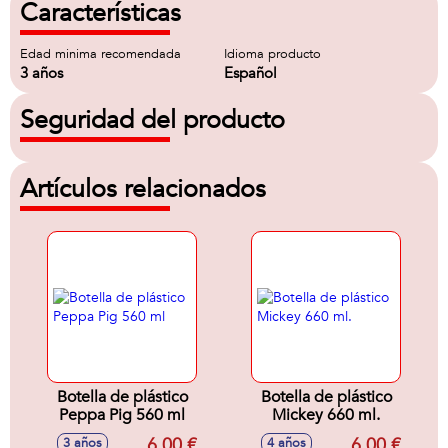
Características
Edad minima recomendada
Idioma producto
3 años
Español
Seguridad del producto
Artículos relacionados
Botella de plástico
Botella de plástico
Peppa Pig 560 ml
Mickey 660 ml.
6,00 €
6,00 €
3 años
4 años