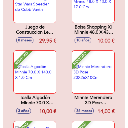
Juego de
Bolsa Shopping Xl
Construccion Lego
Minnie 48.0 X 43.0
Star Wars Speeder
X 17.0 Cm
29,95 €
10,00 €
8 meses
10 años
de Cobb Vanth
NOVEDAD
NOVEDAD
Toalla Algodón
Minnie Merendero
Minnie 70.0 X
3D Pose
140.0 X 1.0 Cm
20X26X10Cm
10,00 €
14,00 €
3 años
36 meses