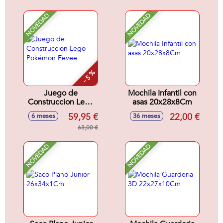
NOVEDAD
NOVEDAD
- 5 %
Juego de
Mochila Infantil con
Construccion Lego
asas 20x28x8Cm
Pokémon Eevee
59,95 €
22,00 €
6 meses
36 meses
63,00 €
NOVEDAD
NOVEDAD