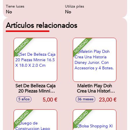
Tiene luces
Utiliza pilas
No
No
Artículos relacionados
NOVEDAD
NOVEDAD
Set De Belleza Caja
Maletin Play Doh
20 Piezas Minnie
Crea Una Historia
16.5 X 18.0 X 2.0
Disney Junior. Con
5,00 €
23,00 €
5 años
36 meses
Cm
Accesorios y 4
Botes.
NOVEDAD
NOVEDAD