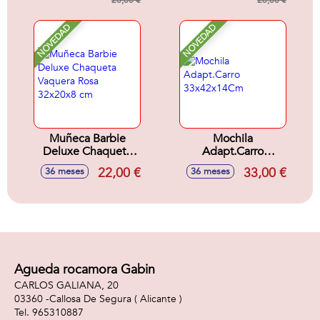
26,00 €
26,00 €
NOVEDAD
NOVEDAD
Muñeca Barbie
Mochila
Deluxe Chaqueta
Adapt.Carro
Vaquera Rosa
33x42x14Cm
22,00 €
33,00 €
36 meses
36 meses
32x20x8 cm
Agueda rocamora Gabin
CARLOS GALIANA, 20
03360 -
Callosa De Segura
( Alicante )
965310887