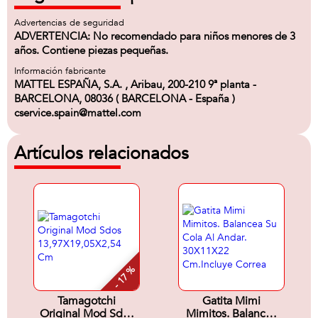
Advertencias de seguridad
ADVERTENCIA: No recomendado para niños menores de 3
años. Contiene piezas pequeñas.
Información fabricante
MATTEL ESPAÑA, S.A. , Aribau, 200-210 9ª planta -
BARCELONA, 08036 ( BARCELONA - España )
cservice.spain@mattel.com
Artículos relacionados
- 17 %
Tamagotchi
Gatita Mimi
Original Mod Sdos
Mimitos. Balancea