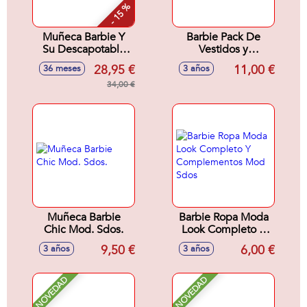
- 15 %
Muñeca Barbie Y
Barbie Pack De
Su Descapotable
Vestidos y
Morado.
Accesorios Looks
28,95 €
11,00 €
36 meses
3 años
De Moda Mod
34,00 €
Surtidos
Muñeca Barbie
Barbie Ropa Moda
Chic Mod. Sdos.
Look Completo Y
Complementos
9,50 €
6,00 €
3 años
3 años
Mod Sdos
NOVEDAD
NOVEDAD