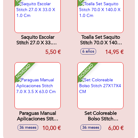
Saquito Escolar
Toalla Set Saquito
Stitch 27.0 X 33.0 X
Stitch 70.0 X 140.0
1.0 Cm
X 1.0 Cm
5,50 €
14,95 €
6 años
NOVEDAD
NOVEDAD
Paraguas Manual
Set Coloreable
Aplicaciones Stitch
Bolso Stitch
7.0 X 3.5 X 63.0 Cm
27X17X4 CM
10,00 €
6,00 €
36 meses
36 meses