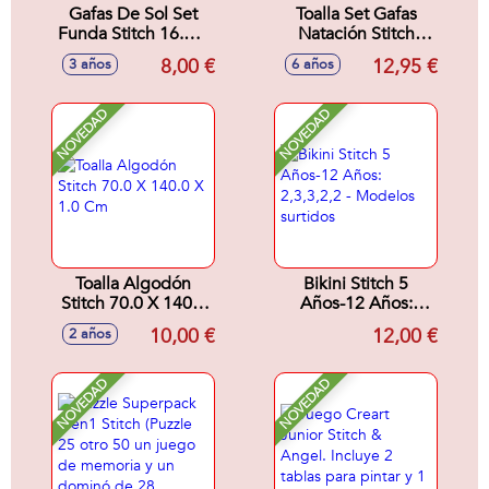
Gafas De Sol Set
Toalla Set Gafas
Funda Stitch 16.5 X
Natación Stitch
17.0 X 1.5 Cm
24.0 X 34.0 X 6.0
8,00 €
12,95 €
3 años
6 años
Cm
NOVEDAD
NOVEDAD
Toalla Algodón
Bikini Stitch 5
Stitch 70.0 X 140.0
Años-12 Años:
X 1.0 Cm
2,3,3,2,2 - Modelos
10,00 €
12,00 €
2 años
surtidos
NOVEDAD
NOVEDAD