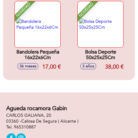
NOVEDAD
NOVEDAD
Bandolera Pequeña
Bolsa Deporte
16x22x6Cm
50x25x25Cm
17,00 €
38,00 €
36 meses
3 años
Agueda rocamora Gabin
CARLOS GALIANA, 20
03360 -
Callosa De Segura
( Alicante )
965310887