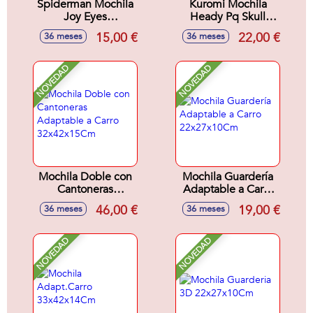
Spiderman Mochila
Kuromi Mochila
Joy Eyes
Heady Pq Skull
27X22X10Cm
25X22X15Cm
15,00 €
22,00 €
36 meses
36 meses
NOVEDAD
NOVEDAD
Mochila Doble con
Mochila Guardería
Cantoneras
Adaptable a Carro
Adaptable a Carro
22x27x10Cm
46,00 €
19,00 €
36 meses
36 meses
32x42x15Cm
NOVEDAD
NOVEDAD