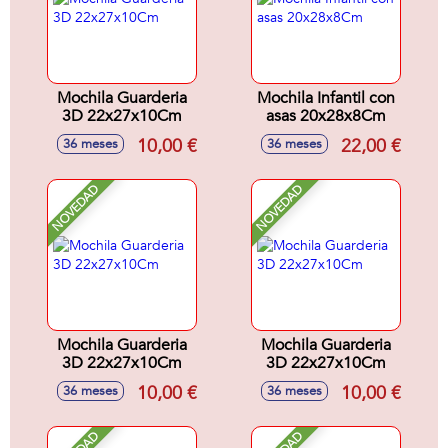
Mochila Guarderia
Mochila Infantil con
3D 22x27x10Cm
asas 20x28x8Cm
10,00 €
22,00 €
36 meses
36 meses
NOVEDAD
NOVEDAD
Mochila Guarderia
Mochila Guarderia
3D 22x27x10Cm
3D 22x27x10Cm
10,00 €
10,00 €
36 meses
36 meses