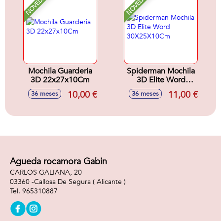
NOVEDAD
NOVEDAD
Mochila Guarderia
Spiderman Mochila
3D 22x27x10Cm
3D Elite Word
30X25X10Cm
10,00 €
11,00 €
36 meses
36 meses
Agueda rocamora Gabin
CARLOS GALIANA, 20
03360 -
Callosa De Segura
( Alicante )
965310887