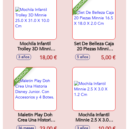
NOVEDAD
Mochila Infantil
Set De Belleza Caja
Trolley 3D Minnie
20 Piezas Minnie
25.0 X 31.0 X 10.0
16.5 X 18.0 X 2.0
18,00 €
5,00 €
3 años
5 años
Cm
Cm
NOVEDAD
Maletin Play Doh
Mochila Infantil
Crea Una Historia
Minnie 2.5 X 3.0 X
Disney Junior. Con
1.2 Cm
23,00 €
10,00 €
36 meses
3 años