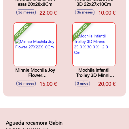
asas 20x28x8Cm
3D 22x27x10Cm
22,00 €
10,00 €
36 meses
36 meses
NOVEDAD
NOVEDAD
Minnie Mochila Joy
Mochila Infantil
Flower
Trolley 3D Minnie
27X22X10Cm
25.0 X 30.0 X 12.0
15,00 €
20,00 €
36 meses
3 años
Cm
Agueda rocamora Gabin