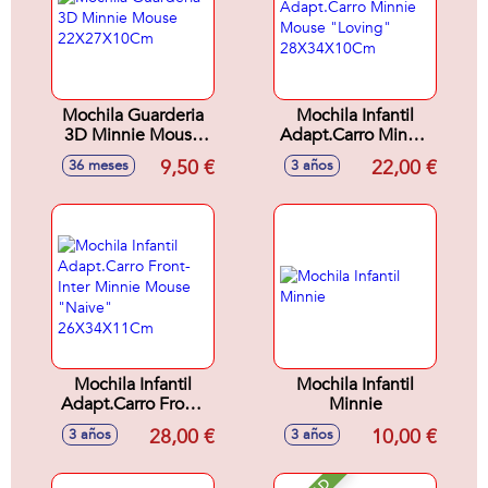
Mochila Guarderia
Mochila Infantil
3D Minnie Mouse
Adapt.Carro Minnie
22X27X10Cm
Mouse "Loving"
9,50 €
22,00 €
36 meses
3 años
28X34X10Cm
Mochila Infantil
Mochila Infantil
Adapt.Carro Front-
Minnie
Inter Minnie Mouse
28,00 €
10,00 €
3 años
3 años
"Naive"
26X34X11Cm