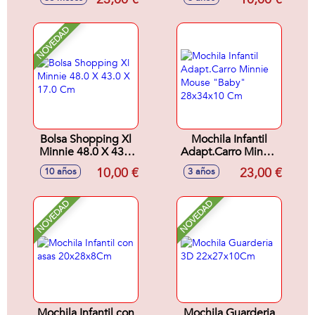
Accesorios y 4
Botes.
NOVEDAD
Bolsa Shopping Xl
Mochila Infantil
Minnie 48.0 X 43.0
Adapt.Carro Minnie
X 17.0 Cm
Mouse "Baby"
10,00 €
23,00 €
10 años
3 años
28x34x10 Cm
NOVEDAD
NOVEDAD
Mochila Infantil con
Mochila Guarderia