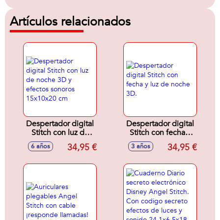
Artículos relacionados
Despertador digital
Despertador digital
Stitch con luz de
Stitch con fecha y
noche 3D y efectos
luz de noche 3D.
34,95 €
34,95 €
6 años
3 años
sonoros 15x10x20
cm