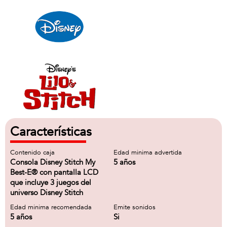
Características
Contenido caja
Edad minima advertida
Consola Disney Stitch My
5 años
Best-E® con pantalla LCD
que incluye 3 juegos del
universo Disney Stitch
Edad minima recomendada
Emite sonidos
5 años
Si