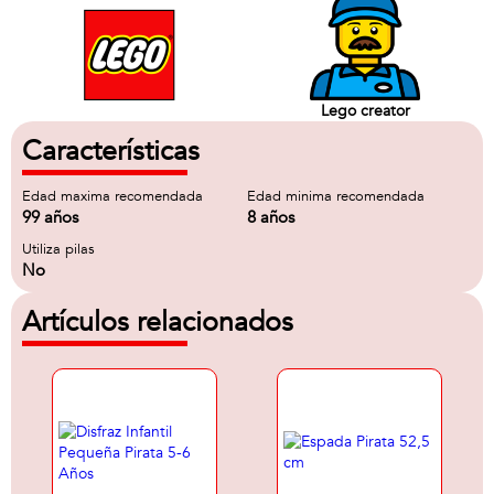
Lego creator
Características
Edad maxima recomendada
Edad minima recomendada
99 años
8 años
Utiliza pilas
No
Artículos relacionados