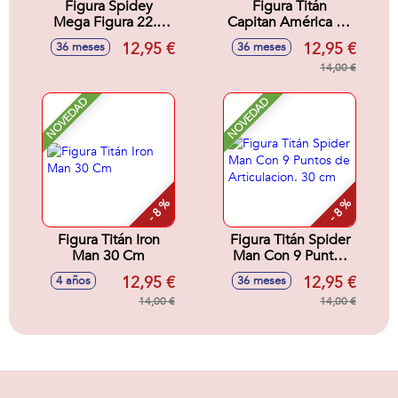
Figura Spidey
Figura Titán
Mega Figura 22.8
Capitan América 30
cm
cm
12,95 €
12,95 €
36 meses
36 meses
14,00 €
NOVEDAD
NOVEDAD
- 8 %
- 8 %
Figura Titán Iron
Figura Titán Spider
Man 30 Cm
Man Con 9 Puntos
de Articulacion. 30
12,95 €
12,95 €
4 años
36 meses
cm
14,00 €
14,00 €