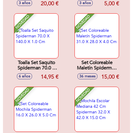
Spiderman 25.0 X
33.0 X 1.0 Cm
20,00 €
5,00 €
3 años
3 años
30.0 X 12.0 Cm
NOVEDAD
NOVEDAD
Toalla Set Saquito
Set Coloreable
Spiderman 70.0 X
Maletín Spiderman
140.0 X 1.0 Cm
31.0 X 28.0 X 4.0
14,95 €
15,00 €
6 años
36 meses
Cm
NOVEDAD
NOVEDAD