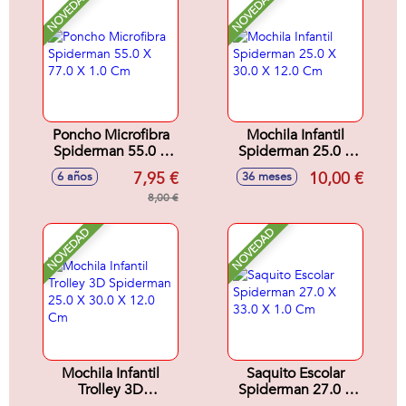
NOVEDAD
NOVEDAD
Poncho Microfibra
Mochila Infantil
Spiderman 55.0 X
Spiderman 25.0 X
77.0 X 1.0 Cm
30.0 X 12.0 Cm
7,95 €
10,00 €
6 años
36 meses
8,00 €
NOVEDAD
NOVEDAD
Mochila Infantil
Saquito Escolar
Trolley 3D
Spiderman 27.0 X