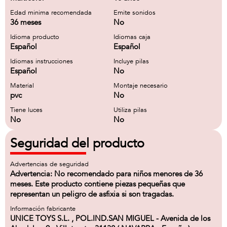
Edad minima recomendada
Emite sonidos
36 meses
No
Idioma producto
Idiomas caja
Español
Español
Idiomas instrucciones
Incluye pilas
Español
No
Material
Montaje necesario
pvc
No
Tiene luces
Utiliza pilas
No
No
Seguridad del producto
Advertencias de seguridad
Advertencia: No recomendado para niños menores de 36
meses. Este producto contiene piezas pequeñas que
representan un peligro de asfixia si son tragadas.
Información fabricante
UNICE TOYS S.L. , POL.IND.SAN MIGUEL - Avenida de los