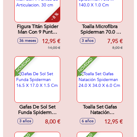
- 8 %
Figura Titán Spider
Toalla Microfibra
Man Con 9 Puntos
Spiderman 70.0 X
de Articulacion. 30
140.0 X 1.0 Cm
12,95 €
7,95 €
36 meses
3 años
cm
14,00 €
8,00 €
NOVEDAD
NOVEDAD
Gafas De Sol Set
Toalla Set Gafas
Funda Spiderman
Natación
16.5 X 17.0 X 1.5
Spiderman 24.0 X
8,00 €
12,95 €
3 años
6 años
Cm
34.0 X 6.0 Cm