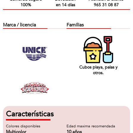
100%
en 14 días
965 31 08 87
Marca / licencia
Familias
Cubos playa, palas y
otros.
Características
Colores disponibles
Edad maxima recomendada
Multicolor
10 años