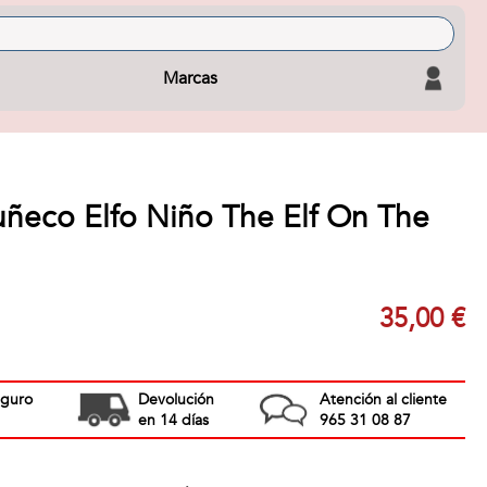
Marcas
ñeco Elfo Niño The Elf On The
35,00 €
eguro
Devolución
Atención al cliente
en 14 días
965 31 08 87