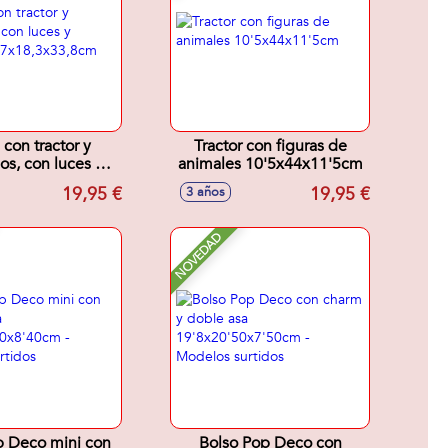
 con tractor y
Tractor con figuras de
os, con luces y
animales 10'5x44x11'5cm
7,7x18,3x33,8cm
19,95 €
19,95 €
3 años
NOVEDAD
p Deco mini con
Bolso Pop Deco con