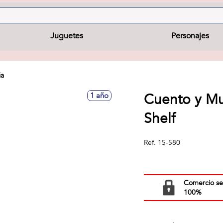
Juguetes
Personajes
ia
Cuento y Mu
1 año
Shelf
Ref.
15-580
Comercio s
100%