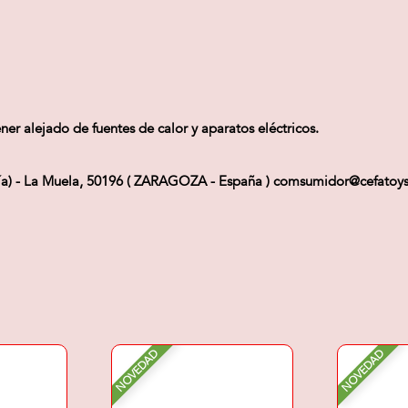
ner alejado de fuentes de calor y aparatos eléctricos.
Vía) - La Muela, 50196 ( ZARAGOZA - España ) comsumidor@cefatoy
NOVEDAD
NOVEDAD