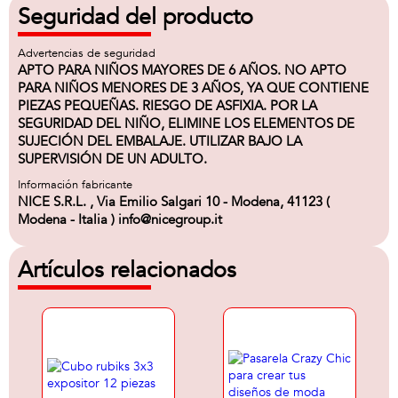
Seguridad del producto
Advertencias de seguridad
APTO PARA NIÑOS MAYORES DE 6 AÑOS. NO APTO
PARA NIÑOS MENORES DE 3 AÑOS, YA QUE CONTIENE
PIEZAS PEQUEÑAS. RIESGO DE ASFIXIA. POR LA
SEGURIDAD DEL NIÑO, ELIMINE LOS ELEMENTOS DE
SUJECIÓN DEL EMBALAJE. UTILIZAR BAJO LA
SUPERVISIÓN DE UN ADULTO.
Información fabricante
NICE S.R.L. , Via Emilio Salgari 10 - Modena, 41123 (
Modena - Italia ) info@nicegroup.it
Artículos relacionados