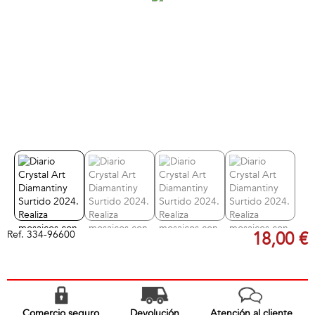
Ref.
334-96600
18,00 €
Comercio seguro
Devolución
Atención al cliente