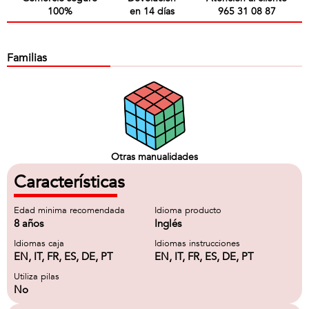
100%
en 14 días
965 31 08 87
Familias
Otras manualidades
Características
Edad minima recomendada
Idioma producto
8 años
Inglés
Idiomas caja
Idiomas instrucciones
EN, IT, FR, ES, DE, PT
EN, IT, FR, ES, DE, PT
Utiliza pilas
No