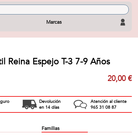
Marcas
ntil Reina Espejo T-3 7-9 Años
20,00 €
eguro
Devolución
Atención al cliente
en 14 días
965 31 08 87
Familias