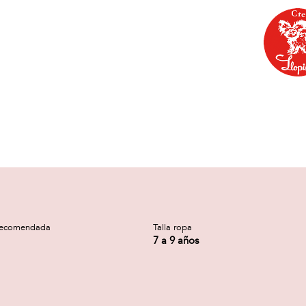
recomendada
Talla ropa
7 a 9 años