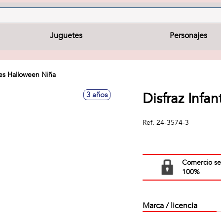
Juguetes
Personajes
ces Halloween Niña
Disfraz Infa
3 años
Ref.
24-3574-3
Comercio s
100%
Marca / licencia