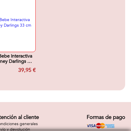
ebe Interactiva
ney Darlings 33
cm
39,95 €
tención al cliente
Formas de pago
ndiciones generales
vío y devolución