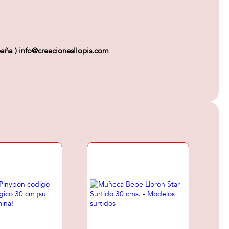
aña ) info@creacionesllopis.com