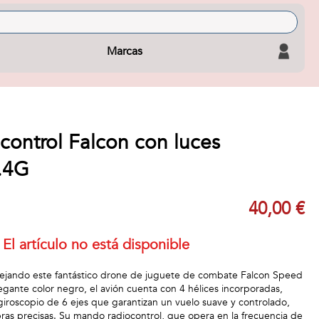
Marcas
control Falcon con luces
2.4G
40,00 €
El artículo no está disponible
anejando este fantástico drone de juguete de combate Falcon Speed
gante color negro, el avión cuenta con 4 hélices incorporadas,
 giroscopio de 6 ejes que garantizan un vuelo suave y controlado,
bras precisas. Su mando radiocontrol, que opera en la frecuencia de