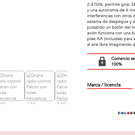
2.4 GHz, permite girar 3
y una autonomía de 6 min
interferencias con otros d
sistema de despegue y at
pulsando un botón del ma
avión funciona con una b
pilas AA (incluidas) para
al aire libre imaginando
Comercio s
100%
Marca / licencia