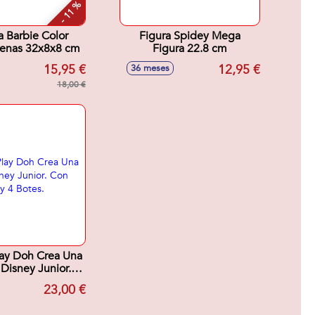
- 11 %
 Barbie Color
Figura Spidey Mega
renas 32x8x8 cm
Figura 22.8 cm
15,95 €
12,95 €
36 meses
18,00 €
lay Doh Crea Una
 Disney Junior.
orios y 4 Botes.
23,00 €