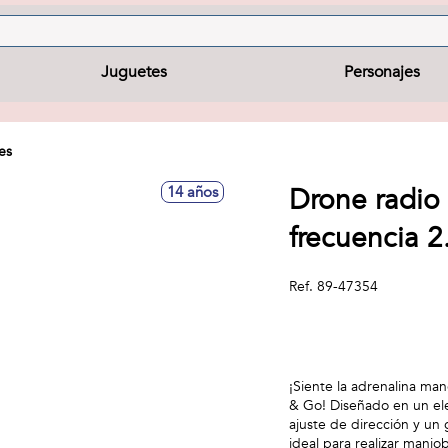
Juguetes
Personajes
es
Drone radio 
14 años
frecuencia 
Ref.
89-47354
¡Siente la adrenalina m
& Go! Diseñado en un ele
ajuste de dirección y un
ideal para realizar manio