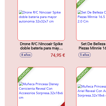
Drone R/C Nincoair Spike
Set De Belleza
doble bateria para mayor
Piezas Minnie 16
autonomia 32x32x7 cm
X 2.0 C
74,95 €
8 años
5 años
NOVEDAD
NOVEDAD