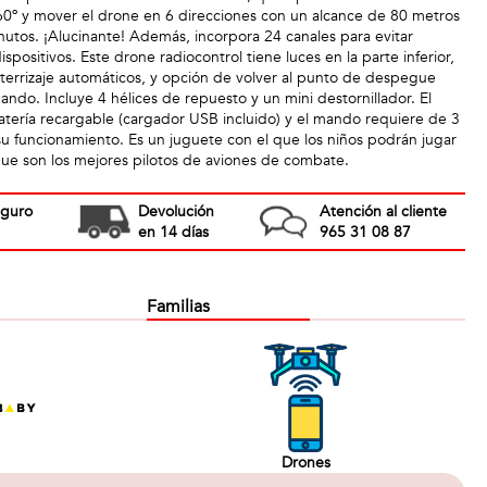
60º y mover el drone en 6 direcciones con un alcance de 80 metros
utos. ¡Alucinante! Además, incorpora 24 canales para evitar
ispositivos. Este drone radiocontrol tiene luces en la parte inferior,
errizaje automáticos, y opción de volver al punto de despegue
ndo. Incluye 4 hélices de repuesto y un mini destornillador. El
atería recargable (cargador USB incluido) y el mando requiere de 3
 su funcionamiento. Es un juguete con el que los niños podrán jugar
 que son los mejores pilotos de aviones de combate.
eguro
Devolución
Atención al cliente
en 14 días
965 31 08 87
Familias
Drones