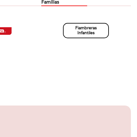
Familias
Fiambreras
Infantiles