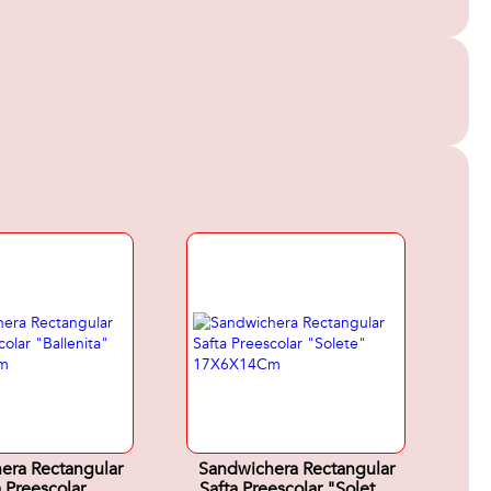
era Rectangular
Sandwichera Rectangular
a Preescolar
Safta Preescolar "Solete"