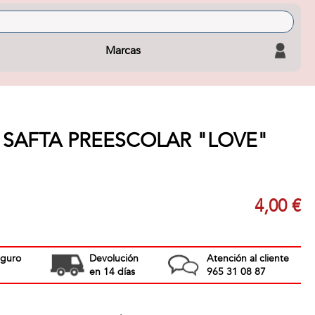
Marcas
 SAFTA PREESCOLAR "LOVE"
4,00 €
eguro
Devolución
Atención al cliente
en 14 días
965 31 08 87