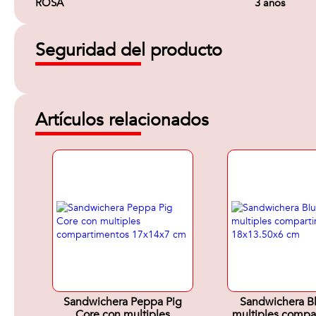
ROSA
3 años
Seguridad del producto
Artículos relacionados
Sandwichera Peppa Pig
Sandwichera B
Core con multiples
multiples compa