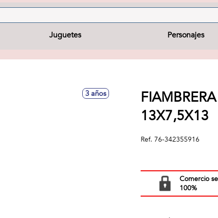
Juguetes
Personajes
FIAMBRERA
3 años
13X7,5X13
Ref.
76-342355916
Comercio s
100%