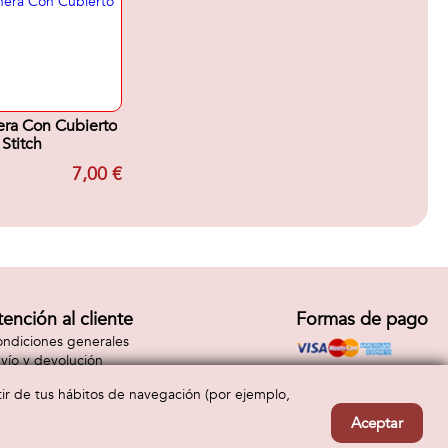
ra Con Cubierto
Stitch
7,00 €
tención al cliente
Formas de pago
ndiciones generales
vío y devolución
ntacto
rtir de tus hábitos de navegación (por ejemplo,
Aceptar