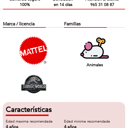
100%
en 14 días
965 31 08 87
Marca / licencia
Familias
Animales
Características
Edad maxima recomendada
Edad minima recomendada
4 años
4 años