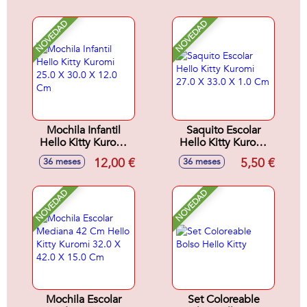
Cm
Cm
NOVEDAD
NOVEDAD
Mochila Infantil
Saquito Escolar
Hello Kitty Kuromi
Hello Kitty Kuromi
25.0 X 30.0 X 12.0
27.0 X 33.0 X 1.0
12,00 €
5,50 €
36 meses
36 meses
Cm
Cm
NOVEDAD
NOVEDAD
Mochila Escolar
Set Coloreable