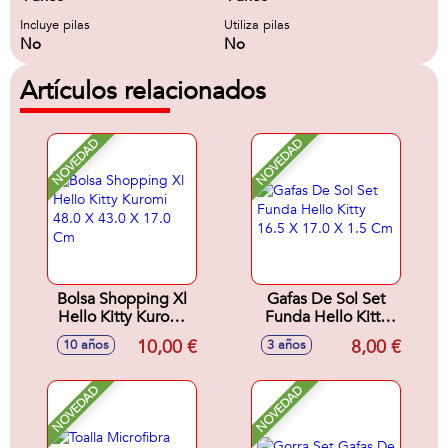
Incluye pilas
Utiliza pilas
No
No
Artículos relacionados
NOVEDAD
NOVEDAD
Bolsa Shopping Xl
Gafas De Sol Set
Hello Kitty Kuromi
Funda Hello Kitty
48.0 X 43.0 X 17.0
16.5 X 17.0 X 1.5
10,00 €
8,00 €
10 años
3 años
Cm
Cm
NOVEDAD
NOVEDAD