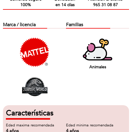
100%
en 14 días
965 31 08 87
Marca / licencia
Familias
Animales
Características
Edad maxima recomendada
Edad minima recomendada
4 años
4 años