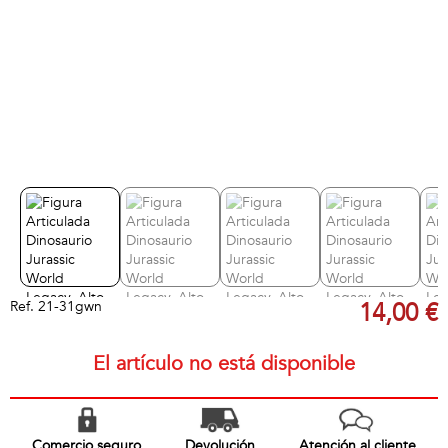
Ref.
21-31gwn
14,00 €
El artículo no está disponible
Comercio seguro
Devolución
Atención al cliente