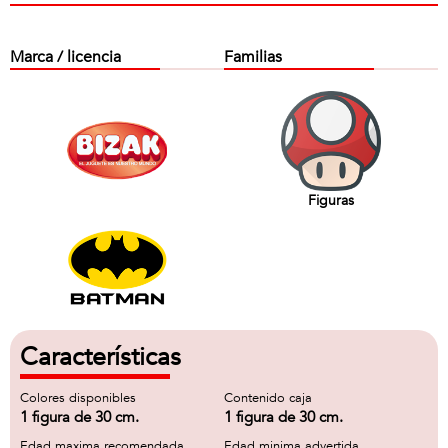
Marca / licencia
Familias
Figuras
Características
Colores disponibles
Contenido caja
1 figura de 30 cm.
1 figura de 30 cm.
Edad maxima recomendada
Edad minima advertida