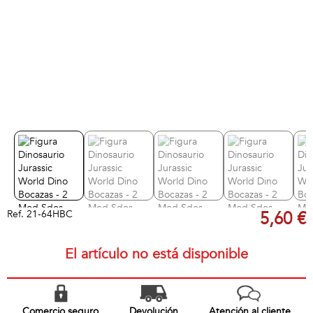
Ref.
21-64HBC
5,60 €
El artículo no está disponible
Comercio seguro
Devolución
Atención al cliente