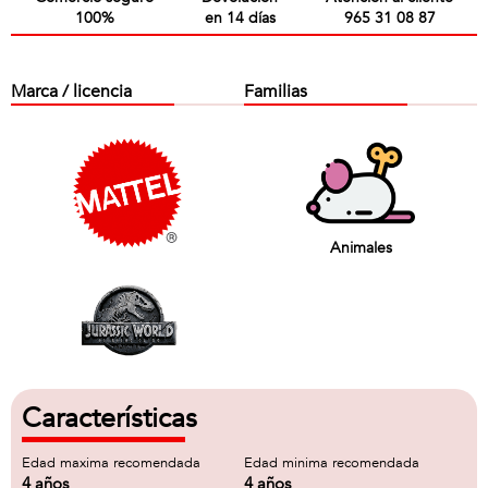
100%
en 14 días
965 31 08 87
Marca / licencia
Familias
Animales
Características
Edad maxima recomendada
Edad minima recomendada
4 años
4 años