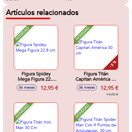
Artículos relacionados
NOVEDAD
NOVEDAD
- 8 %
Figura Spidey
Figura Titán
Mega Figura 22.8
Capitan América 30
cm
cm
12,95 €
12,95 €
36 meses
36 meses
14,00 €
NOVEDAD
NOVEDAD