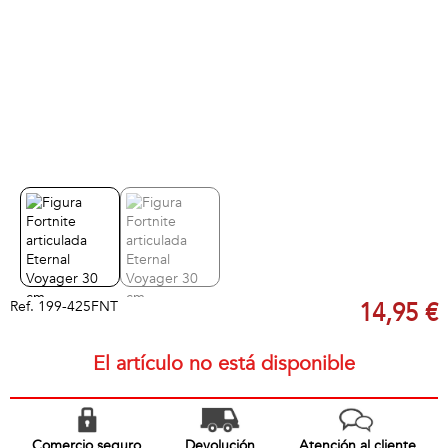
Ref.
199-425FNT
14,95 €
El artículo no está disponible
Comercio seguro
Devolución
Atención al cliente