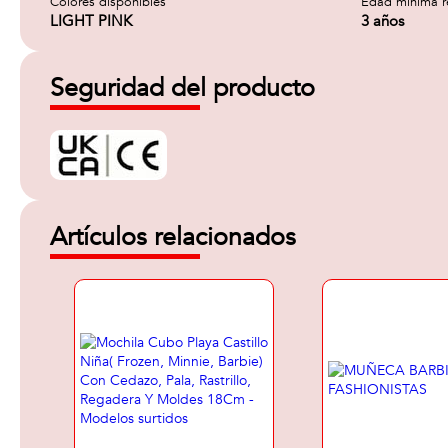
Colores disponibles
Edad minima 
LIGHT PINK
3 años
Seguridad del producto
Artículos relacionados