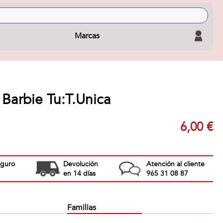
Marcas
Barbie Tu:T.Unica
6,00 €
eguro
Devolución
Atención al cliente
en 14 días
965 31 08 87
Familias