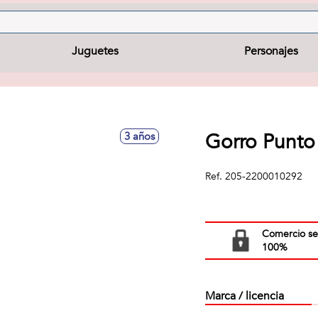
Juguetes
Personajes
Gorro Punto 
3 años
Ref.
205-2200010292
Comercio s
100%
Marca / licencia