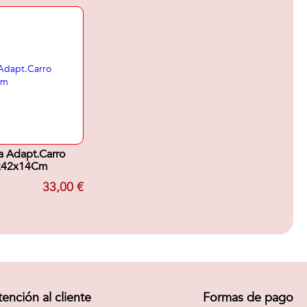
a Adapt.Carro
x42x14Cm
33,00 €
tención al cliente
Formas de pago