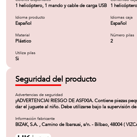
1 helicóptero, 1 mando y cable de carga USB
1 helicópter
Idioma producto
Idiomas caja
Español
Español
Material
Número pilas
Plástico
2
Utiliza pilas
Si
Seguridad del producto
Advertencias de seguridad
¡ADVERTENCIA! RIESGO DE ASFIXIA. Contiene piezas pequeñ
dar el juguete al niño. Debe utilizarse bajo la supervisión de
Información fabricante
BIZAK, S.A. , Camino de Ibarsusi, s/n. - Bilbao, 48004 ( VIZ