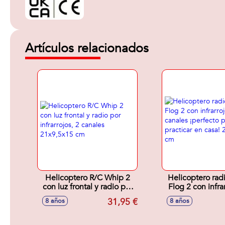
Artículos relacionados
Helicoptero R/C Whip 2
Helicoptero radi
con luz frontal y radio por
Flog 2 con infra
infrarrojos, 2 canales
canales ¡perfe
31,95 €
8 años
8 años
21x9,5x15 cm
practicar en
21x9,5x15