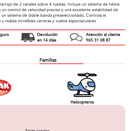
frarrojo de 2 canales sobre 4 ruedas. Incluye un sistema de hélice
 un control de velocidad preciso y una excelente estabilidad de
 un sistema de doble banda preseleccionado. Controla el
y realiza increíbles carreras y vuelos espectaculares
eguro
Devolución
Atención al cliente
en 14 días
965 31 08 87
Familias
Helicopteros
Emite sonidos