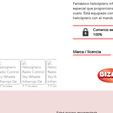
Fantástico helicóptero in
especial que proporciona
vuelo. Está equipado con
helicóptero con el mando 
Comercio s
100%
Marca / licencia
a
Edad minima recomendada