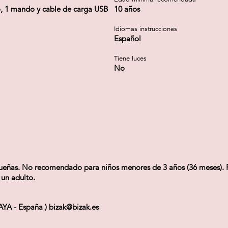
o, 1 mando y cable de carga USB
10 años
Idiomas instrucciones
Español
Tiene luces
No
as. No recomendado para niños menores de 3 años (36 meses). Ret
 un adulto.
CAYA - España ) bizak@bizak.es