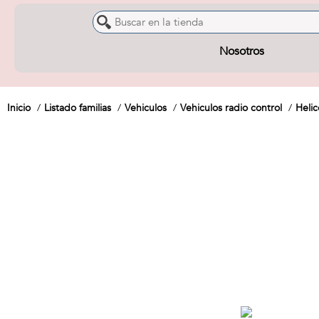
Nosotros
Inicio
Listado familias
Vehiculos
Vehiculos radio control
Heli