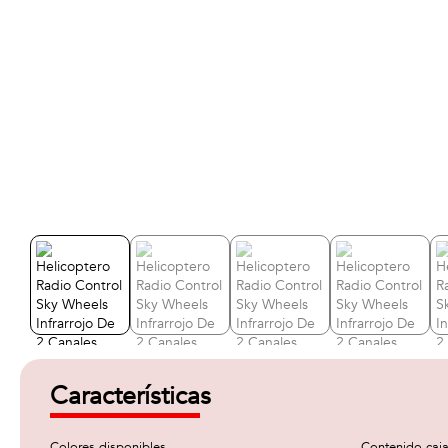
Características
Colores disponibles
Contenido caj