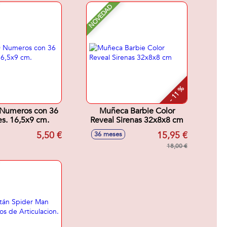
NOVEDAD
- 11 %
 Numeros con 36
Muñeca Barbie Color
s. 16,5x9 cm.
Reveal Sirenas 32x8x8 cm
5,50 €
15,95 €
36 meses
18,00 €