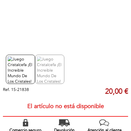
Ref.
15-21838
20,00 €
El artículo no está disponible
Comercio seguro
Devolución
Atención al cliente