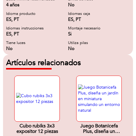
4 años
No
Idioma producto
Idiomas caja
ES, PT
ES, PT
Idiomas instrucciones
Montaje necesario
ES, PT
Si
Tiene luces
Utiliza pilas
No
No
Artículos relacionados
Cubo rubiks 3x3
Juego Botanicefa
expositor 12 piezas
Plus, diseña un