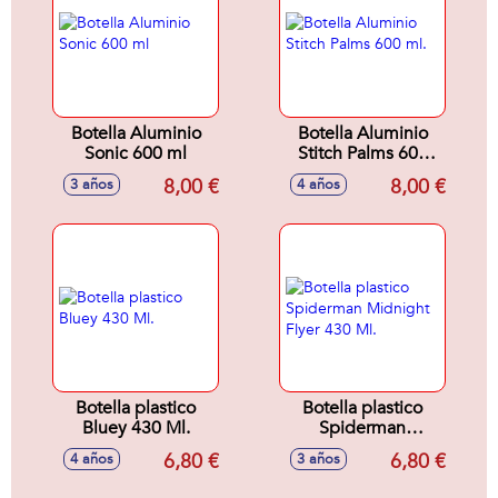
Botella Aluminio
Botella Aluminio
Sonic 600 ml
Stitch Palms 600
ml.
8,00 €
8,00 €
3 años
4 años
Botella plastico
Botella plastico
Bluey 430 Ml.
Spiderman
Midnight Flyer 430
6,80 €
6,80 €
4 años
3 años
Ml.