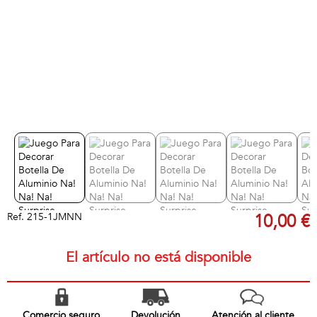
Ref.
215-1JMNN
10,00 €
El artículo no está disponible
Comercio seguro
Devolución
Atención al cliente