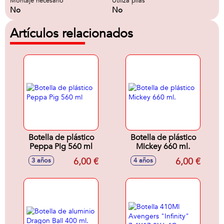
Montaje necesario
Utiliza pilas
No
No
Artículos relacionados
Botella de plástico
Botella de plástico
Peppa Pig 560 ml
Mickey 660 ml.
6,00 €
6,00 €
3 años
4 años