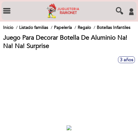
Inicio
Listado familias
Papelería
Regalo
Botellas Infantiles
Juego Para Decorar Botella De Aluminio Na!
Na! Na! Surprise
3 años