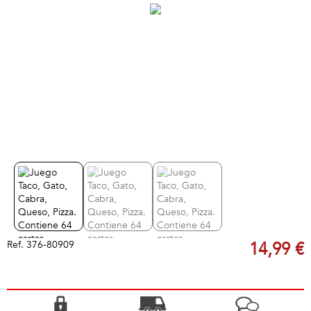
Ref.
376-80909
14,99 €