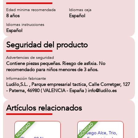
Edad minima recomendada
Idiomas caja
8 años
Español
Idiomas instrucciones
Español
Seguridad del producto
Advertencias de seguridad
Contiene piezas pequeñas. Riesgo de asfixia. No
recomendado para niños menores de 3 años.
Información fabricante
Ludilo,S.L. , Parque empresarial tactica, Calle Corretger, 127
- Paterna, 46980 ( VALENCIA - España ) info@ludilo.es
Artículos relacionados
NOVEDAD
NOVEDAD