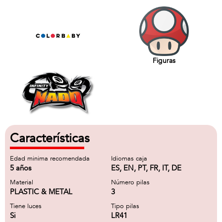
Figuras
Características
Edad minima recomendada
Idiomas caja
5 años
ES, EN, PT, FR, IT, DE
Material
Número pilas
PLASTIC & METAL
3
Tiene luces
Tipo pilas
Si
LR41