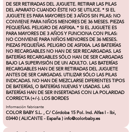
DE SER RETIRADAS DEL JUGUETE. RETIRAR LAS PILAS
DEL APARATO CUANDO ÉSTE NO SE UTILICE. * SI EL
JUGUETE ES PARA MAYORES DE 3 AÑOS SIN PILAS: NO
CONVIENE PARA NIÑOS MENORES DE 36 MESES. PIEZAS
PEQUEÑAS. PELIGRO DE ASFIXIA. * SI EL JUGUETE ES
PARA MAYORES DE 3 AÑOS Y FUNCIONA CON PILAS:
NO CONVIENE PARA NIÑOS MENORES DE 36 MESES.
PIEZAS PEQUEÑAS. PELIGRO DE ASFIXIA. LAS BATERÍAS
NO RECARGABLES NO HAN DE SER RECARGADAS. LAS
BATERÍAS RECARGABLES SÓLO HAN DE SER CARGADAS
BAJO LA SUPERVISIÓN DE UN ADULTO. LAS BATERÍAS
RECARGABLES HAN DE SER RETIRADAS DEL JUGUETE
ANTES DE SER CARGADAS. UTILIZAR SÓLO LAS PILAS
INDICADAS. NO HAN DE MEZCLARSE DIFERENTES TIPOS
DE BATERÍAS, O BATERÍAS NUEVAS Y USADAS. LAS
BATERÍAS HAN DE SER INSERTADAS CON LA POLARIDAD
CORRECTA (+/-). LOS BORDES
Información fabricante
COLOR BABY S.L. , C/ Córdoba 15 Pol. Ind. Alfas I - Ibi,
03440 ( ALICANTE - España ) info@colorbaby.es