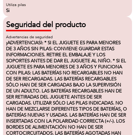
Utiliza pilas
Si
Seguridad del producto
Advertencias de seguridad
¡ADVERTENCIAS!: * SI EL JUGUETE ES PARA MENORES
DE 3 AÑOS SIN PILAS: CONVIENE GUARDAR ESTAS
INFORMACIONES. RETIRE EL EMBALAJE Y LOS
SOPORTES ANTES DE DAR EL JUGUETE AL NIÑO. * SI EL
JUGUETE ES PARA MENORES DE 3 AÑOS Y FUNCIONA
CON PILAS: LAS BATERÍAS NO RECARGABLES NO HAN
DE SER RECARGADAS. LAS BATERÍAS RECARGABLES
SÓLO HAN DE SER CARGADAS BAJO LA SUPERVISIÓN
DE UN ADULTO. LAS BATERÍAS RECARGABLES HAN DE
SER RETIRADAS DEL JUGUETE ANTES DE SER
CARGADAS. UTILIZAR SÓLO LAS PILAS INDICADAS. NO
HAN DE MEZCLARSE DIFERENTES TIPOS DE BATERÍAS, O
BATERÍAS NUEVAS Y USADAS. LAS BATERÍAS HAN DE SER
INSERTADAS CON LA POLARIDAD CORRECTA (+/-). LOS
BORDES DE ALIMENTACIÓN NO HAN DE SER
CORTOCIRCUITADOS. LAS BATERÍAS AGOTADAS HAN