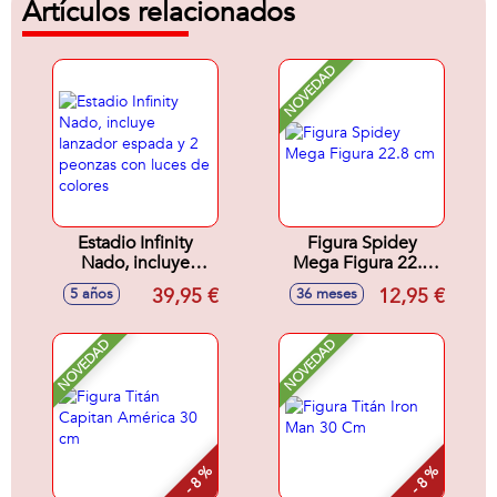
Artículos relacionados
NOVEDAD
Estadio Infinity
Figura Spidey
Nado, incluye
Mega Figura 22.8
lanzador espada y
cm
39,95 €
12,95 €
5 años
36 meses
2 peonzas con
luces de colores
NOVEDAD
NOVEDAD
- 8 %
- 8 %