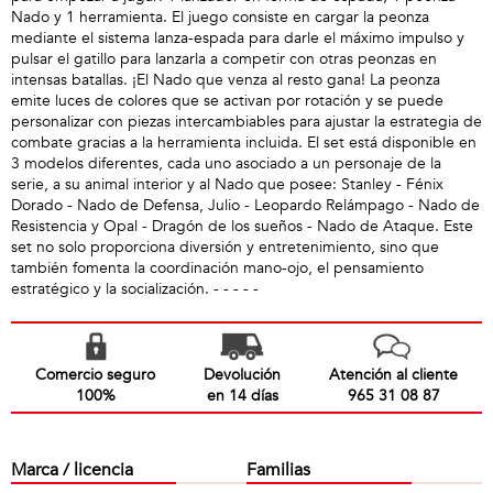
Nado y 1 herramienta. El juego consiste en cargar la peonza
mediante el sistema lanza-espada para darle el máximo impulso y
pulsar el gatillo para lanzarla a competir con otras peonzas en
intensas batallas. ¡El Nado que venza al resto gana! La peonza
emite luces de colores que se activan por rotación y se puede
personalizar con piezas intercambiables para ajustar la estrategia de
combate gracias a la herramienta incluida. El set está disponible en
3 modelos diferentes, cada uno asociado a un personaje de la
serie, a su animal interior y al Nado que posee: Stanley - Fénix
Dorado - Nado de Defensa, Julio - Leopardo Relámpago - Nado de
Resistencia y Opal - Dragón de los sueños - Nado de Ataque. Este
set no solo proporciona diversión y entretenimiento, sino que
también fomenta la coordinación mano-ojo, el pensamiento
estratégico y la socialización. - - - - -
Comercio seguro
Devolución
Atención al cliente
100%
en 14 días
965 31 08 87
Marca / licencia
Familias