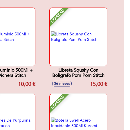
NOVEDAD
luminio 500Ml +
Libreta Squshy Con
chera Stitch
Boligrafo Pom Pom Stitch
10,00 €
15,00 €
36 meses
NOVEDAD