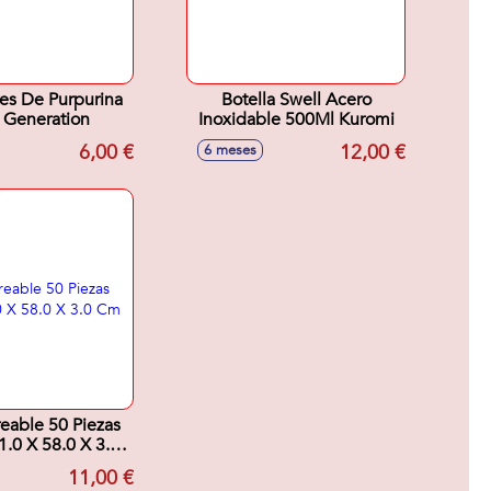
es De Purpurina
Botella Swell Acero
Generation
Inoxidable 500Ml Kuromi
6,00 €
12,00 €
6 meses
reable 50 Piezas
1.0 X 58.0 X 3.0
Cm
11,00 €