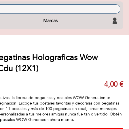
Marcas
Pegatinas Holograficas Wow
Cdu (12X1)
4,00 €
eativas, la libreta de pegatinas y postales WOW Generation te
aginación. Escoge tus postales favoritas y decóralas con pegatinas
Con 11 postales y más de 100 pegatinas en total, ¡crear mensajes
 personalizadas a tus mejores amigas nunca fue tan divertido! Obtén
 y postales WOW Generation ahora mismo.