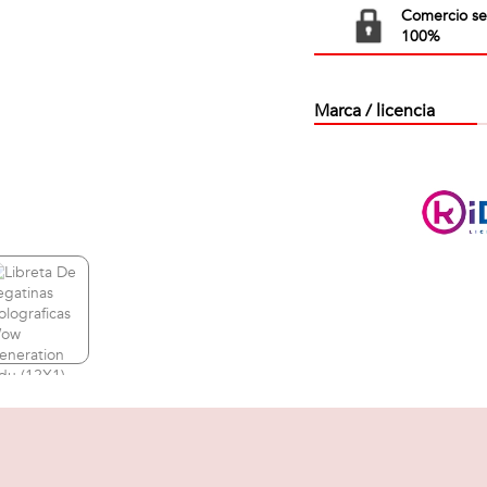
Comercio s
100%
Marca / licencia