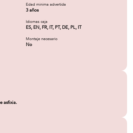
Edad minima advertida
3 años
Idiomas caja
ES, EN, FR, IT, PT, DE, PL, IT
Montaje necesario
No
 asfixia.