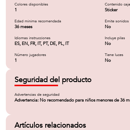
Colores disponibles
Contenido caj
1
Sticker
Edad minima recomendada
Emite sonidos
36 meses
No
Idiomas instrucciones
Incluye pilas
ES, EN, FR, IT, PT, DE, PL, IT
No
Número jugadores
Tiene luces
1
No
Seguridad del producto
Advertencias de seguridad
Advertencia: No recomendado para niños menores de 36 mese
Artículos relacionados