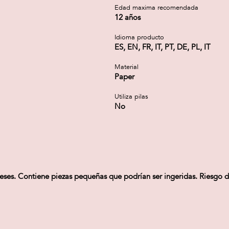
a
Edad maxima recomendada
12 años
Idioma producto
ES, EN, FR, IT, PT, DE, PL, IT
Material
Paper
Utiliza pilas
No
s. Contiene piezas pequeñas que podrían ser ingeridas. Riesgo de