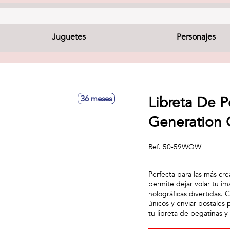
Juguetes
Personajes
Libreta De 
36 meses
Generation 
Ref.
50-59WOW
Perfecta para las más cr
permite dejar volar tu im
holográficas divertidas. 
únicos y enviar postales
tu libreta de pegatinas