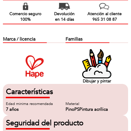
Comercio seguro
Devolución
Atención al cliente
100%
en 14 días
965 31 08 87
Marca / licencia
Familias
Dibujar y pintar
Características
Edad minima recomendada
Material
7 años
PinoPSPintura acrílica
Seguridad del producto