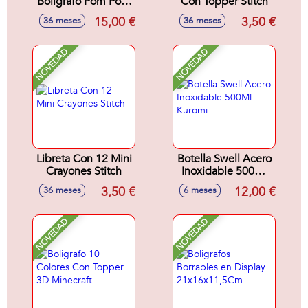
Boligrafo Pom Pom
Con Topper Stitch
Stitch
15,00 €
3,50 €
36 meses
36 meses
NOVEDAD
NOVEDAD
Libreta Con 12 Mini
Botella Swell Acero
Crayones Stitch
Inoxidable 500Ml
Kuromi
3,50 €
12,00 €
36 meses
6 meses
NOVEDAD
NOVEDAD