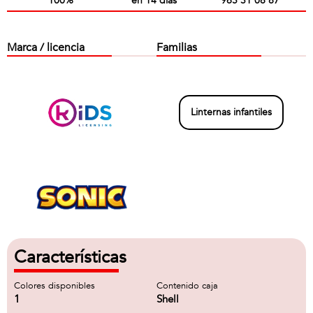
100%
en 14 días
965 31 08 87
Marca / licencia
Familias
Linternas infantiles
Características
Colores disponibles
Contenido caja
1
Shell