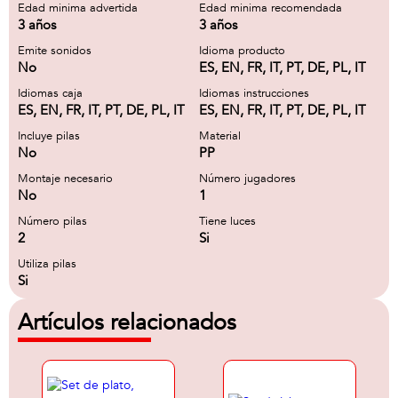
Edad minima advertida
Edad minima recomendada
3 años
3 años
Emite sonidos
Idioma producto
No
ES, EN, FR, IT, PT, DE, PL, IT
Idiomas caja
Idiomas instrucciones
ES, EN, FR, IT, PT, DE, PL, IT
ES, EN, FR, IT, PT, DE, PL, IT
Incluye pilas
Material
No
PP
Montaje necesario
Número jugadores
No
1
Número pilas
Tiene luces
2
Si
Utiliza pilas
Si
Artículos relacionados