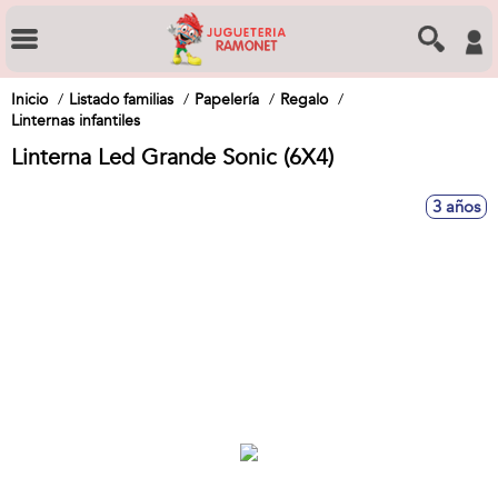
Inicio
Listado familias
Papelería
Regalo
Linternas infantiles
Linterna Led Grande Sonic (6X4)
3 años