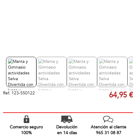
Ref.
123-550122
64,95 €
Comercio seguro
Devolución
Atención al cliente
100%
en 14 días
965 31 08 87