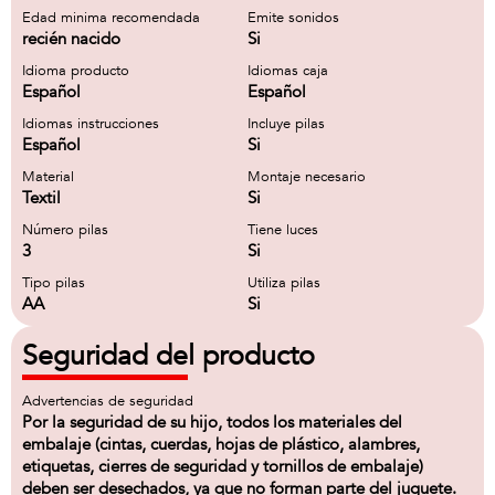
Edad minima recomendada
Emite sonidos
recién nacido
Si
Idioma producto
Idiomas caja
Español
Español
Idiomas instrucciones
Incluye pilas
Español
Si
Material
Montaje necesario
Textil
Si
Número pilas
Tiene luces
3
Si
Tipo pilas
Utiliza pilas
AA
Si
Seguridad del producto
Advertencias de seguridad
Por la seguridad de su hijo, todos los materiales del
embalaje (cintas, cuerdas, hojas de plástico, alambres,
etiquetas, cierres de seguridad y tornillos de embalaje)
deben ser desechados, ya que no forman parte del juguete.