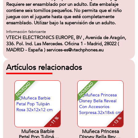
Requiere ser ensamblado por un adulto. Este embalaje
contiene seis tornillos pequeños. No permita que el niño
juegue con el juguete hasta que esté completamente
ensamblado. Utilizar bajo la supervisión de un adulto.
Información fabricante
VTECH ELECTRONICS EUROPE, BV , Avenida de Aragón,
336. Pol. Ind. Las Mercedes. Oficina 1 - Madrid, 28022 (
MADRID - España ) services-es@vtechphones.eu
Artículos relacionados
NOVEDAD
NOVEDAD
- 11 %
- 13 %
Muñeca Barbie
Muñeca Princesa
Petal Pop Tulipán
Disney Bella Reveal