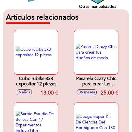
Otras manualidades
Artículos relacionados
Cubo rubiks 3x3
Pasarela Crazy Chic
expositor 12 piezas
para crear tus
diseños de moda
13,00 €
25,00 €
6 años
36 meses