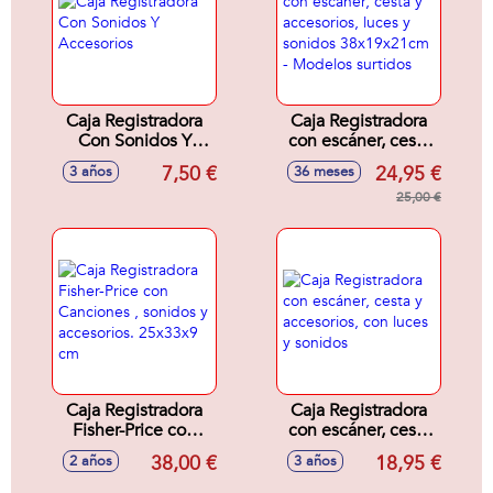
Caja Registradora
Caja Registradora
Con Sonidos Y
con escáner, cesta
Accesorios
y accesorios, luces
7,50 €
24,95 €
3 años
36 meses
y sonidos
38x19x21cm -
25,00 €
Modelos surtidos
Caja Registradora
Caja Registradora
Fisher-Price con
con escáner, cesta
Canciones ,
y accesorios, con
38,00 €
18,95 €
2 años
3 años
sonidos y
luces y sonidos
accesorios.