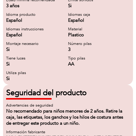
Edad minima recomendada
Emite sonidos
3 años
Si
Idioma producto
Idiomas caja
Español
Español
Idiomas instrucciones
Material
Español
Plastico
Montaje necesario
Número pilas
Si
3
Tiene luces
Tipo pilas
Si
AA
Utiliza pilas
Si
Seguridad del producto
Advertencias de seguridad
No recomendado para niños menores de 2 años. Retire la
caja, las etiquetas, los ganchos y los hilos de costura antes
de entregar este producto a un niño.
Información fabricante