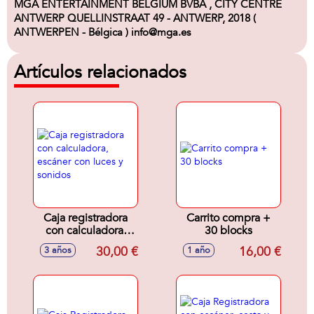
MGA ENTERTAINMENT BELGIUM BVBA , CITY CENTRE
ANTWERP QUELLINSTRAAT 49 - ANTWERP, 2018 (
ANTWERPEN - Bélgica ) info@mga.es
Artículos relacionados
Caja registradora
Carrito compra +
con calculadora,
30 blocks
escáner con luces y
30,00 €
16,00 €
3 años
1 año
sonidos