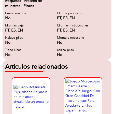
Etiquetas - Frascos de
muestras - Pinzas
Emite sonidos
Idioma producto
No
PT, ES, EN
Idiomas caja
Idiomas instrucciones
PT, ES, EN
PT, ES, EN
Incluye pilas
Montaje necesario
No
No
Tiene luces
Utiliza pilas
No
No
Artículos relacionados