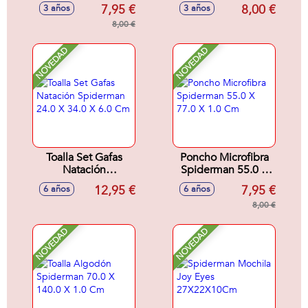
140.0 X 1.0 Cm
16.5 X 17.0 X 1.5
7,95 €
8,00 €
3 años
3 años
Cm
8,00 €
NOVEDAD
NOVEDAD
Toalla Set Gafas
Poncho Microfibra
Natación
Spiderman 55.0 X
Spiderman 24.0 X
77.0 X 1.0 Cm
12,95 €
7,95 €
6 años
6 años
34.0 X 6.0 Cm
8,00 €
NOVEDAD
NOVEDAD