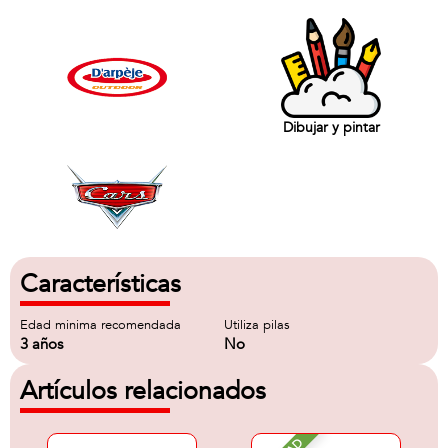
Dibujar y pintar
Características
Edad minima recomendada
Utiliza pilas
3 años
No
Artículos relacionados