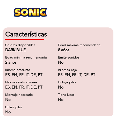
Características
Colores disponibles
Edad maxima recomendada
DARK BLUE
8 años
Edad minima recomendada
Emite sonidos
2 años
No
Idioma producto
Idiomas caja
ES, EN, FR, IT, DE, PT
ES, EN, FR, IT, DE, PT
Idiomas instrucciones
Incluye pilas
ES, EN, FR, IT, DE, PT
No
Montaje necesario
Tiene luces
No
No
Utiliza pilas
No