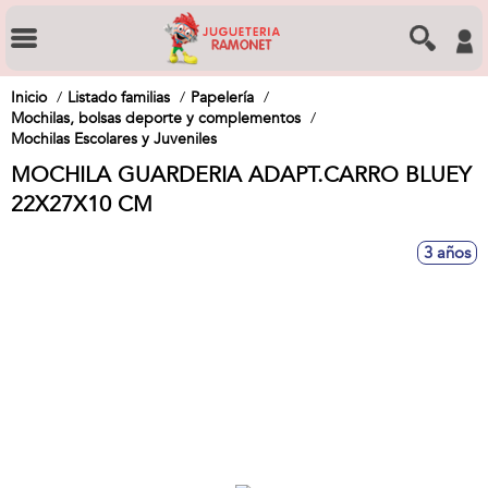
Inicio
Listado familias
Papelería
Mochilas, bolsas deporte y complementos
Mochilas Escolares y Juveniles
MOCHILA GUARDERIA ADAPT.CARRO BLUEY
22X27X10 CM
3 años