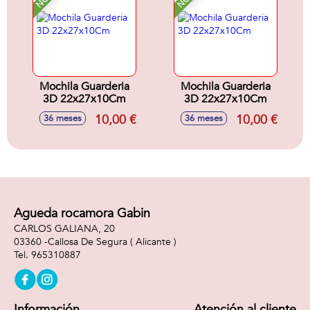
Mochila Guarderia
Mochila Guarderia
3D 22x27x10Cm
3D 22x27x10Cm
10,00 €
10,00 €
36 meses
36 meses
Agueda rocamora Gabin
CARLOS GALIANA, 20
03360 -
Callosa De Segura
( Alicante )
965310887
Información
Atención al cliente