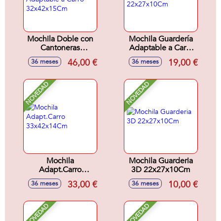
Mochila Doble con
Mochila Guardería
Cantoneras
Adaptable a Carro
Adaptable a Carro
22x27x10Cm
46,00 €
19,00 €
36 meses
36 meses
32x42x15Cm
NOVEDAD
NOVEDAD
Mochila
Mochila Guarderia
Adapt.Carro
3D 22x27x10Cm
33x42x14Cm
33,00 €
10,00 €
36 meses
36 meses
NOVEDAD
NOVEDAD