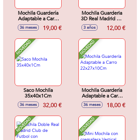
Mochila Guardería
Mochila Guarderia
Adaptable a Carro
3D Real Madrid 3D
22x27x10Cm
27x33x10 Cm
19,00 €
12,00 €
36 meses
3 años
NOVEDAD
NOVEDAD
Saco Mochila
Mochila Guardería
35x40x1Cm
Adaptable a Carro
22x27x10Cm
32,00 €
18,00 €
36 meses
36 meses
NOVEDAD
NOVEDAD