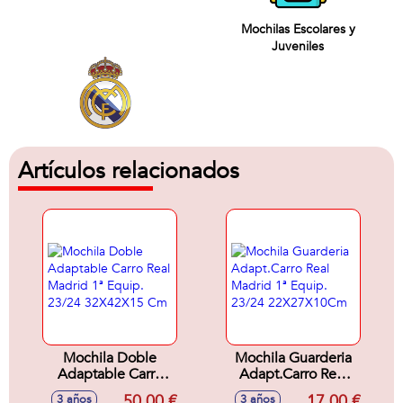
Mochilas Escolares y
Juveniles
Artículos relacionados
Mochila Doble
Mochila Guarderia
Adaptable Carro
Adapt.Carro Real
Real Madrid 1ª
Madrid 1ª Equip.
50,00 €
17,00 €
3 años
3 años