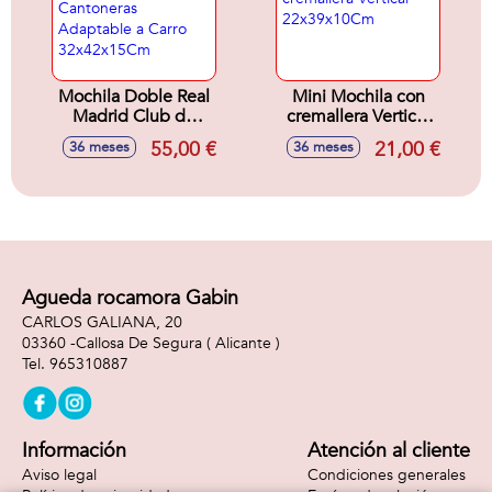
Mochila Doble Real
Mini Mochila con
Madrid Club de
cremallera Vertical
Futbol con
22x39x10Cm
55,00 €
21,00 €
36 meses
36 meses
Cantoneras
Adaptable a Carro
32x42x15Cm
Agueda rocamora Gabin
CARLOS GALIANA, 20
03360 -
Callosa De Segura
( Alicante )
965310887
Información
Atención al cliente
Aviso legal
Condiciones generales