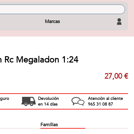
Marcas
m Rc Megaladon 1:24
27,00 €
eguro
Devolución
Atención al cliente
en 14 días
965 31 08 87
Familias