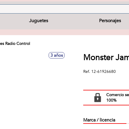
Juguetes
Personajes
es Radio Control
Monster Ja
3 años
Ref.
12-61926680
Comercio s
100%
Marca / licencia