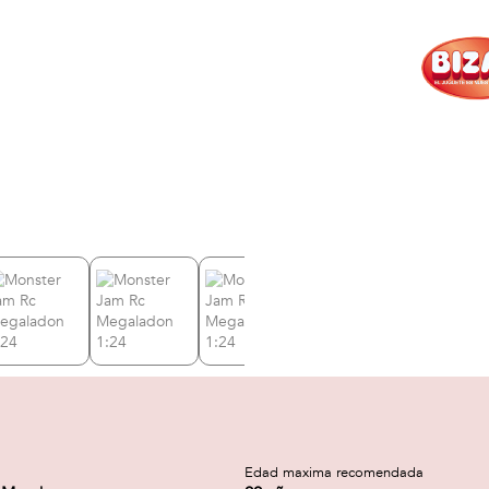
a
Edad maxima recomendada