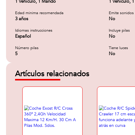
1 Vehículo, 1 Mando
1 Vehículo, 
Edad minima recomendada
Emite sonidos
3 años
No
Idiomas instrucciones
Incluye pilas
Español
No
Número pilas
Tiene luces
5
No
Artículos relacionados