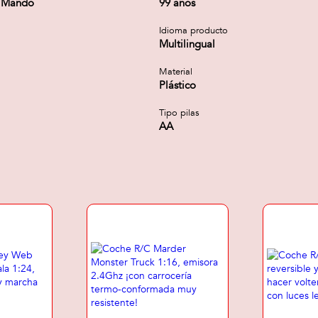
1 Mando
99 años
Idioma producto
Multilingual
Material
Plástico
Tipo pilas
AA