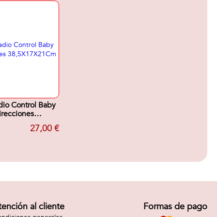
io Control Baby
irecciones
5X17X21Cm
27,00 €
tención al cliente
Formas de pago