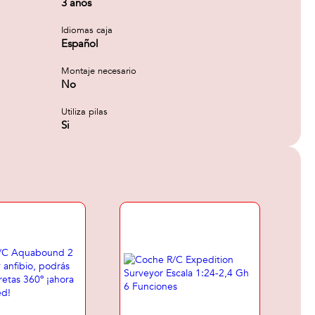
3 años
Idiomas caja
Español
Montaje necesario
No
Utiliza pilas
Si