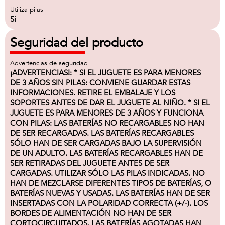
Utiliza pilas
Si
Seguridad del producto
Advertencias de seguridad
¡ADVERTENCIAS!: * SI EL JUGUETE ES PARA MENORES
DE 3 AÑOS SIN PILAS: CONVIENE GUARDAR ESTAS
INFORMACIONES. RETIRE EL EMBALAJE Y LOS
SOPORTES ANTES DE DAR EL JUGUETE AL NIÑO. * SI EL
JUGUETE ES PARA MENORES DE 3 AÑOS Y FUNCIONA
CON PILAS: LAS BATERÍAS NO RECARGABLES NO HAN
DE SER RECARGADAS. LAS BATERÍAS RECARGABLES
SÓLO HAN DE SER CARGADAS BAJO LA SUPERVISIÓN
DE UN ADULTO. LAS BATERÍAS RECARGABLES HAN DE
SER RETIRADAS DEL JUGUETE ANTES DE SER
CARGADAS. UTILIZAR SÓLO LAS PILAS INDICADAS. NO
HAN DE MEZCLARSE DIFERENTES TIPOS DE BATERÍAS, O
BATERÍAS NUEVAS Y USADAS. LAS BATERÍAS HAN DE SER
INSERTADAS CON LA POLARIDAD CORRECTA (+/-). LOS
BORDES DE ALIMENTACIÓN NO HAN DE SER
CORTOCIRCUITADOS. LAS BATERÍAS AGOTADAS HAN