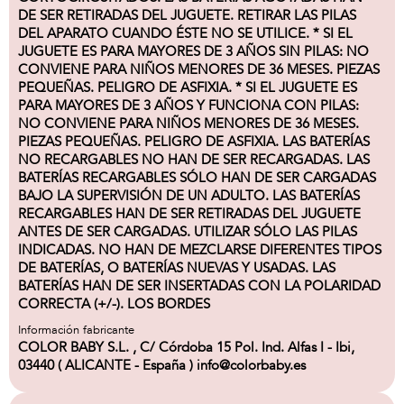
DE SER RETIRADAS DEL JUGUETE. RETIRAR LAS PILAS
DEL APARATO CUANDO ÉSTE NO SE UTILICE. * SI EL
JUGUETE ES PARA MAYORES DE 3 AÑOS SIN PILAS: NO
CONVIENE PARA NIÑOS MENORES DE 36 MESES. PIEZAS
PEQUEÑAS. PELIGRO DE ASFIXIA. * SI EL JUGUETE ES
PARA MAYORES DE 3 AÑOS Y FUNCIONA CON PILAS:
NO CONVIENE PARA NIÑOS MENORES DE 36 MESES.
PIEZAS PEQUEÑAS. PELIGRO DE ASFIXIA. LAS BATERÍAS
NO RECARGABLES NO HAN DE SER RECARGADAS. LAS
BATERÍAS RECARGABLES SÓLO HAN DE SER CARGADAS
BAJO LA SUPERVISIÓN DE UN ADULTO. LAS BATERÍAS
RECARGABLES HAN DE SER RETIRADAS DEL JUGUETE
ANTES DE SER CARGADAS. UTILIZAR SÓLO LAS PILAS
INDICADAS. NO HAN DE MEZCLARSE DIFERENTES TIPOS
DE BATERÍAS, O BATERÍAS NUEVAS Y USADAS. LAS
BATERÍAS HAN DE SER INSERTADAS CON LA POLARIDAD
CORRECTA (+/-). LOS BORDES
Información fabricante
COLOR BABY S.L. , C/ Córdoba 15 Pol. Ind. Alfas I - Ibi,
03440 ( ALICANTE - España ) info@colorbaby.es