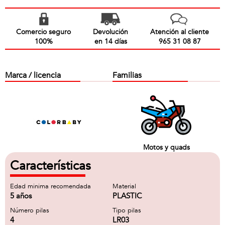
Comercio seguro
Devolución
Atención al cliente
100%
en 14 días
965 31 08 87
Marca / licencia
Familias
Motos y quads
Características
Edad minima recomendada
Material
5 años
PLASTIC
Número pilas
Tipo pilas
4
LR03