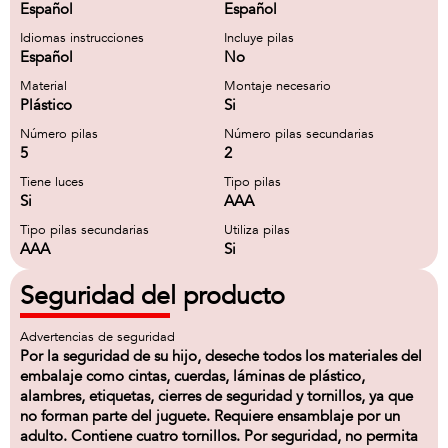
Español
Español
Idiomas instrucciones
Incluye pilas
Español
No
Material
Montaje necesario
Plástico
Si
Número pilas
Número pilas secundarias
5
2
Tiene luces
Tipo pilas
Si
AAA
Tipo pilas secundarias
Utiliza pilas
AAA
Si
Seguridad del producto
Advertencias de seguridad
Por la seguridad de su hijo, deseche todos los materiales del
embalaje como cintas, cuerdas, láminas de plástico,
alambres, etiquetas, cierres de seguridad y tornillos, ya que
no forman parte del juguete. Requiere ensamblaje por un
adulto. Contiene cuatro tornillos. Por seguridad, no permita