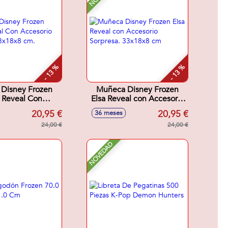
- 13 %
- 13 %
Disney Frozen
Muñeca Disney Frozen
 Reveal Con
Elsa Reveal con Accesorio
rio Sorpresa
Sorpresa. 33x18x8 cm
20,95 €
20,95 €
36 meses
x18x8 cm.
24,00 €
24,00 €
NOVEDAD