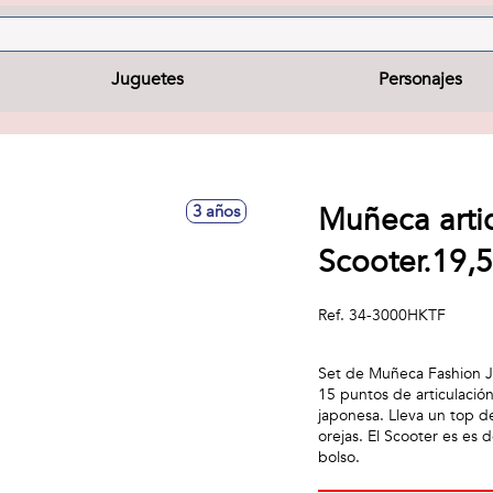
Juguetes
Personajes
Muñeca artic
3 años
Scooter.19,
Ref.
34-3000HKTF
Set de Muñeca Fashion Ja
15 puntos de articulació
japonesa. Lleva un top d
orejas. El Scooter es es 
bolso.