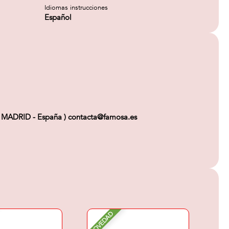
Idiomas instrucciones
Español
 MADRID - España ) contacta@famosa.es
NOVEDAD