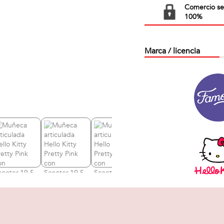
Comercio s
100%
Marca / licencia