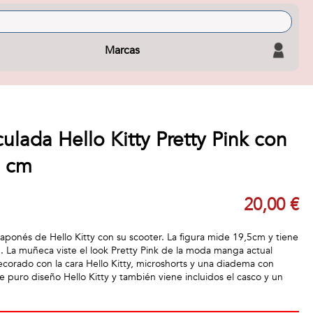
Marcas
ulada Hello Kitty Pretty Pink con
5 cm
20,00 €
ponés de Hello Kitty con su scooter. La figura mide 19,5cm y tiene
n. La muñeca viste el look Pretty Pink de la moda manga actual
ecorado con la cara Hello Kitty, microshorts y una diadema con
de puro diseño Hello Kitty y también viene incluidos el casco y un