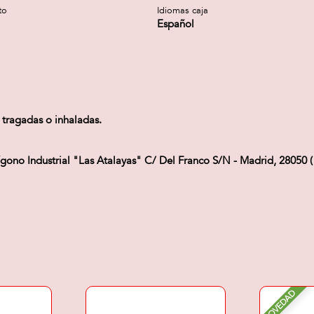
to
Idiomas caja
Español
tragadas o inhaladas.
 Industrial "Las Atalayas" C/ Del Franco S/N - Madrid, 28050 (
NOVEDAD