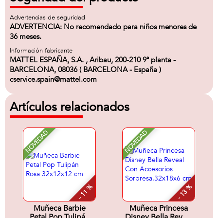
Advertencias de seguridad
ADVERTENCIA: No recomendado para niños menores de
36 meses.
Información fabricante
MATTEL ESPAÑA, S.A. , Aribau, 200-210 9ª planta -
BARCELONA, 08036 ( BARCELONA - España )
cservice.spain@mattel.com
Artículos relacionados
NOVEDAD
NOVEDAD
- 11 %
- 13 %
Muñeca Barbie
Muñeca Princesa
Petal Pop Tulipán
Disney Bella Reveal