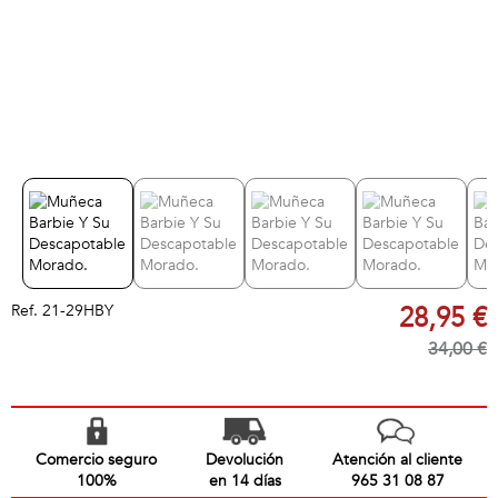
Ref.
21-29HBY
28,95 €
34,00 €
Comercio seguro
Devolución
Atención al cliente
100%
en 14 días
965 31 08 87