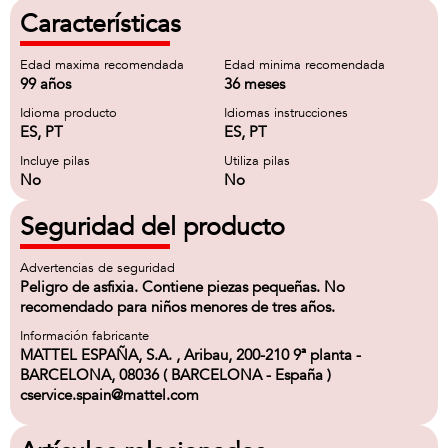
Características
Edad maxima recomendada
Edad minima recomendada
99 años
36 meses
Idioma producto
Idiomas instrucciones
ES, PT
ES, PT
Incluye pilas
Utiliza pilas
No
No
Seguridad del producto
Advertencias de seguridad
Peligro de asfixia. Contiene piezas pequeñas. No
recomendado para niños menores de tres años.
Información fabricante
MATTEL ESPAÑA, S.A. , Aribau, 200-210 9ª planta -
BARCELONA, 08036 ( BARCELONA - España )
cservice.spain@mattel.com