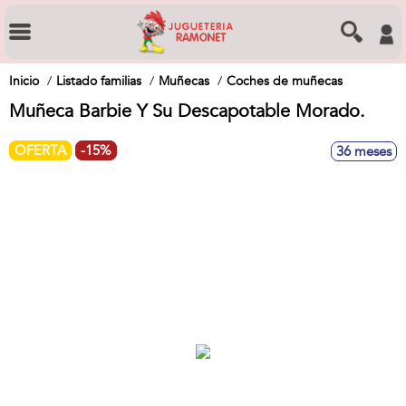
Inicio
Listado familias
Muñecas
Coches de muñecas
Muñeca Barbie Y Su Descapotable Morado.
OFERTA
-15%
36 meses