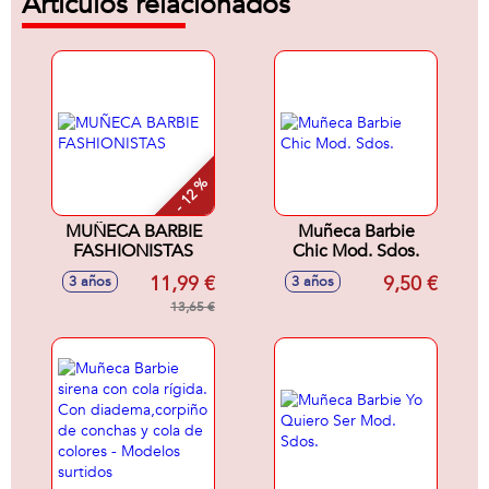
Artículos relacionados
- 12 %
MUÑECA BARBIE
Muñeca Barbie
FASHIONISTAS
Chic Mod. Sdos.
11,99 €
9,50 €
3 años
3 años
13,65 €